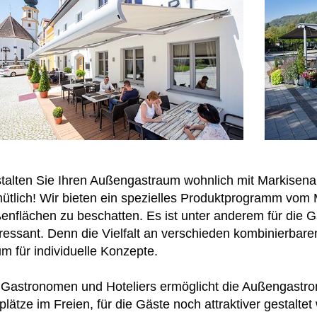
talten Sie Ihren Außengastraum wohnlich mit Markisena
ütlich! Wir bieten ein spezielles Produktprogramm vom 
enflächen zu beschatten. Es ist unter anderem für die G
eressant. Denn die Vielfalt an verschieden kombinierbare
m für individuelle Konzepte.
 Gastronomen und Hoteliers ermöglicht die Außengastr
zplätze im Freien, für die Gäste noch attraktiver gestalt