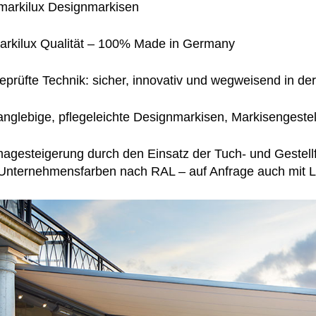
markilux Designmarkisen
arkilux Qualität – 100% Made in Germany
eprüfte Technik: sicher, innovativ und wegweisend in de
anglebige, pflegeleichte Designmarkisen, Markisengestel
magesteigerung durch den Einsatz der Tuch- und Gestel
Unternehmensfarben nach RAL – auf Anfrage auch mit 