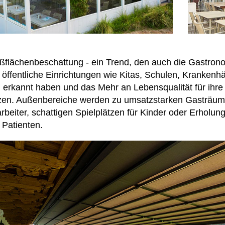
ßflächenbeschattung - ein Trend, den auch die Gastronom
 öffentliche Einrichtungen wie Kitas, Schulen, Krankenh
h erkannt haben und das Mehr an Lebensqualität für ihre
zen. Außenbereiche werden zu umsatzstarken Gasträume
arbeiter, schattigen Spielplätzen für Kinder oder Erholu
 Patienten.