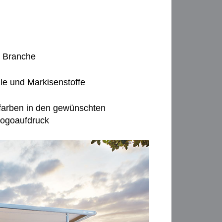
r Branche
le und Markisenstoffe
lfarben in den gewünschten
Logoaufdruck