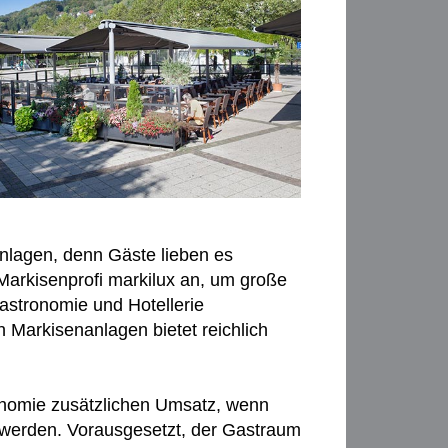
nlagen, denn Gäste lieben es
Markisenprofi markilux an, um große
astronomie und Hotellerie
n Markisenanlagen bietet reichlich
onomie zusätzlichen Umsatz, wenn
et werden. Vorausgesetzt, der Gastraum