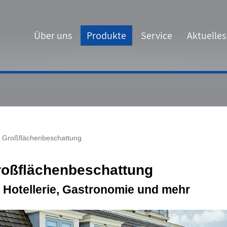
Über uns
Produkte
Service
Aktuelles
Großflächenbeschattung
oßflächenbeschattung
r Hotellerie, Gastronomie und mehr