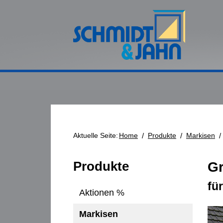
Aktuelle Seite:
Home
/
Produkte
/
Markisen
/
Produkte
Gr
fü
Aktionen %
Markisen