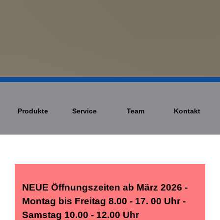
Produkte
Service
Team
Kontakt
NEUE Öffnungszeiten ab März 2026 -
Montag bis Freitag 8.00 - 17. 00 Uhr -
Samstag 10.00 - 12.00 Uhr