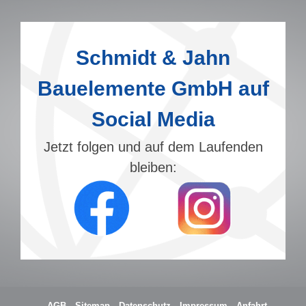
Schmidt & Jahn
Bauelemente GmbH auf
Social Media
Jetzt folgen und auf dem Laufenden
bleiben:
AGB
Sitemap
Datenschutz
Impressum
Anfahrt