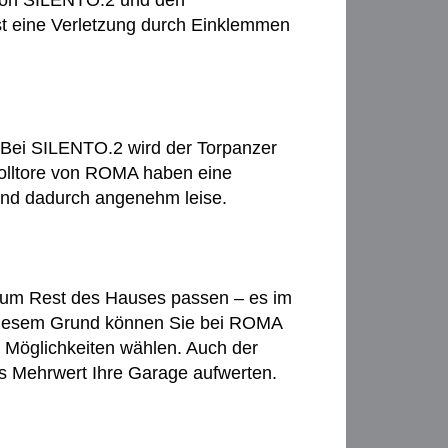
 von SILENTO.2 und den
t eine Verletzung durch Einklemmen
 Bei SILENTO.2 wird der Torpanzer
 Rolltore von ROMA haben eine
ind dadurch angenehm leise.
 zum Rest des Hauses passen – es im
s diesem Grund können Sie bei ROMA
d Möglichkeiten wählen. Auch der
ls Mehrwert Ihre Garage aufwerten.