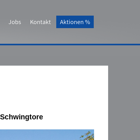
Jobs
Kontakt
Aktionen %
d Schwingtore