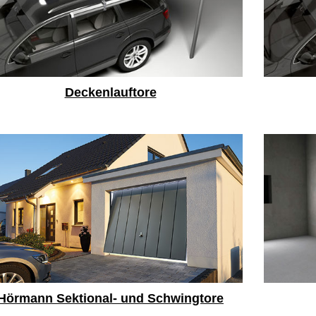
Deckenlauftore
Hörmann Sektional- und Schwingtore