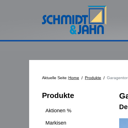
Aktuelle Seite:
Home
/
Produkte
/
Garagentor
Produkte
Ga
De
Aktionen %
Markisen