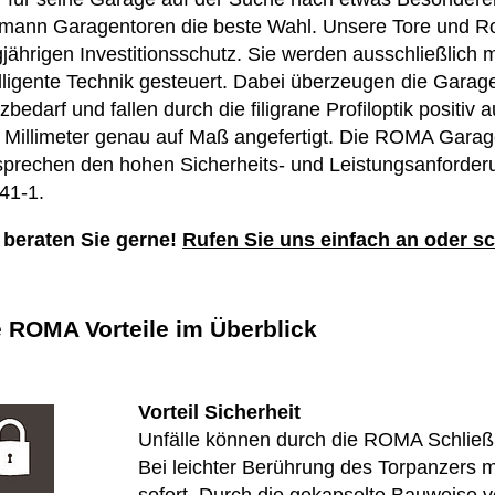
mann Garagentoren die beste Wahl. Unsere Tore und Rol
gjährigen Investitionsschutz. Sie werden ausschließlich
elligente Technik gesteuert. Dabei überzeugen die Gara
zbedarf und fallen durch die filigrane Profiloptik positiv 
 Millimeter genau auf Maß angefertigt. Die ROMA Garagen
sprechen den hohen Sicherheits- und Leistungsanforde
41-1.
 beraten Sie gerne!
Rufen Sie uns einfach an oder sc
e ROMA Vorteile im Überblick
Vorteil Sicherheit
Unfälle können durch die ROMA Schlie
Bei leichter Berührung des Torpanzers m