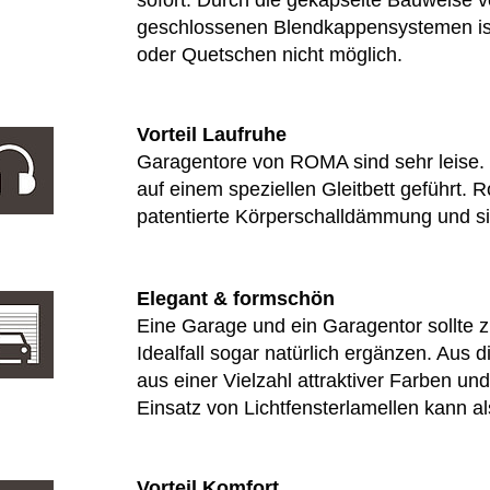
sofort. Durch die gekapselte Bauweise
geschlossenen Blendkappensystemen is
oder Quetschen nicht möglich.
Vorteil Laufruhe
Garagentore von ROMA sind sehr leise.
auf einem speziellen Gleitbett geführt.
patentierte Körperschalldämmung und s
Elegant & formschön
Eine Garage und ein Garagentor sollte
Idealfall sogar natürlich ergänzen. Au
aus einer Vielzahl attraktiver Farben un
Einsatz von Lichtfensterlamellen kann a
Vorteil Komfort