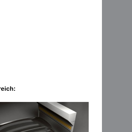
eich: