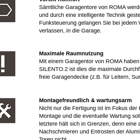
Sämtliche Garagentore von ROMA werde
und durch eine intelligente Technik geste
Funksteuerung gelangen Sie bei jedem W
verlassen, in die Garage.
Maximale Raumnutzung
Mit einem Garagentor von ROMA haben 
SILENTO.2 ist dies die maximale Durchfa
freie Garagendecke (z.B. für Leitern, Surf
Montagefreundlich & wartungsarm
Nicht nur die Fertigung ist im Fokus der
Montage und die eventuelle Wartung soll
letztere hält sich in Grenzen, denn eine
Nachschmieren und Entrosten der Alumi
Toren nicht.