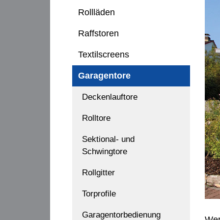
Rollläden
Raffstoren
Textilscreens
Garagentore
Deckenlauftore
Rolltore
Sektional- und
Schwingtore
Rollgitter
Torprofile
Garagentorbedienung
Wer