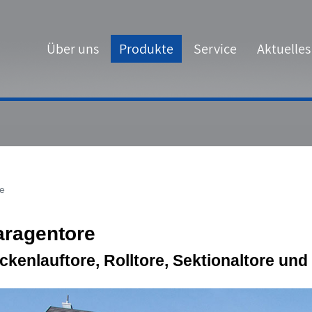
Über uns
Produkte
Service
Aktuelles
e
ragentore
ckenlauftore, Rolltore, Sektionaltore un