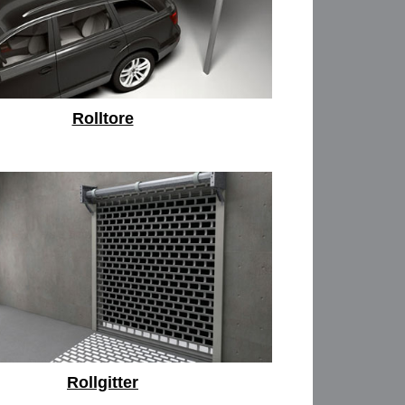
Rolltore
Rollgitter