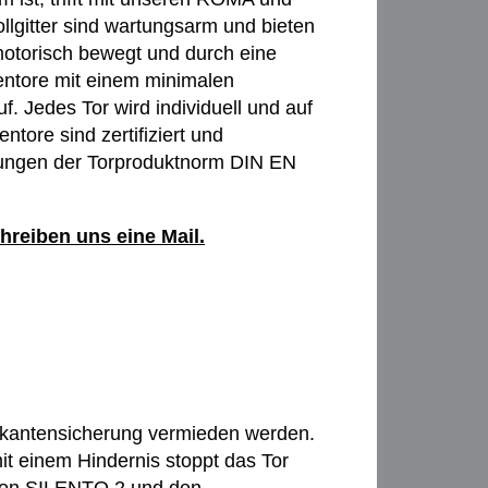
lgitter sind wartungsarm und bieten
 motorisch bewegt und durch eine
gentore mit einem minimalen
auf. Jedes Tor wird individuell und auf
tore sind zertifiziert und
rungen der Torproduktnorm DIN EN
hreiben uns eine Mail.
ßkantensicherung vermieden werden.
it einem Hindernis stoppt das Tor