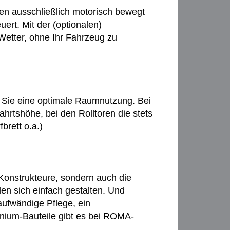
n ausschließlich motorisch bewegt
uert. Mit der (optionalen)
etter, ohne Ihr Fahrzeug zu
Sie eine optimale Raumnutzung. Bei
hrtshöhe, bei den Rolltoren die stets
brett o.a.)
 Konstrukteure, sondern auch die
en sich einfach gestalten. Und
 aufwändige Pflege, ein
nium-Bauteile gibt es bei ROMA-