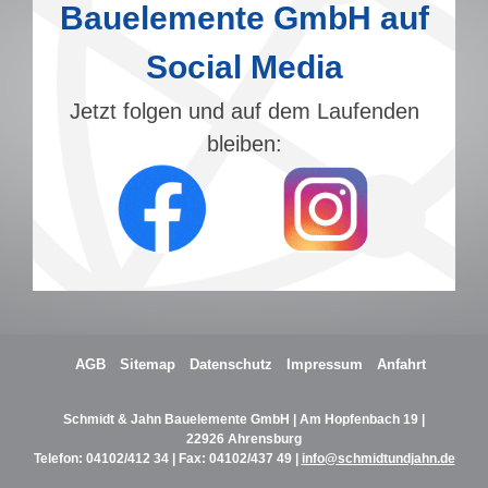
Bauelemente GmbH auf
Social Media
Jetzt folgen und auf dem Laufenden
bleiben:
AGB
Sitemap
Datenschutz
Impressum
Anfahrt
Schmidt & Jahn Bauelemente GmbH | Am Hopfenbach 19 |
22926 Ahrensburg
Telefon:
04102/412 34
| Fax: 04102/437 49 |
info@schmidtundjahn.de