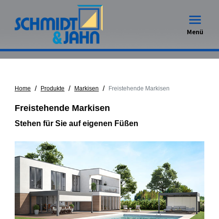
Toggle 
Menü
/
/
/
Home
Produkte
Markisen
Freistehende Markisen
Freistehende Markisen
Stehen für Sie auf eigenen Füßen